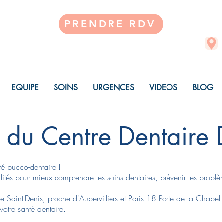
PRENDRE RDV
EQUIPE
SOINS
URGENCES
VIDEOS
BLOG
 du Centre Dentaire
té bucco-dentaire !
alités pour mieux comprendre les soins dentaires, prévenir les probl
e Saint-Denis, proche d'Aubervilliers et Paris 18 Porte de la Chapell
tre santé dentaire.