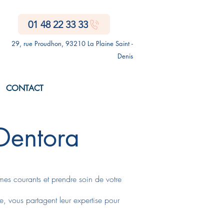
01 48 22 33 33
29, rue Proudhon, 93210 La Plaine Saint -
Denis
CONTACT
 Dentora
èmes courants et prendre soin de votre
e, vous partagent leur expertise pour