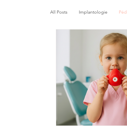
All Posts
Implantologie
Péd
Prothèses dentaires
Orthod