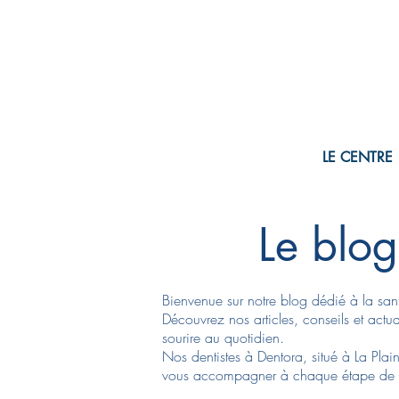
LE CENTRE
Le blog
Bienvenue sur notre blog dédié à la san
Découvrez nos articles, conseils et actu
sourire au quotidien.
Nos dentistes à Dentora, situé à La Plain
vous accompagner à chaque étape de vo