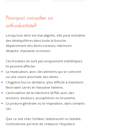
Pourquoi consulter un
orthodontiste?
Lorsqu’une dent est mal alignée, elle peut entraîner
des déséquilibres dans toute la bouche:
déplacement des dents voisines, mâchoire
désaxée, mauvaise occlusion.
Ces troubles ne sont pas uniquement esthétiques.
Ils peuvent affecter :
La mastication, avec des aliments qui se coincent
ou une usure anormale des dents,
L’hygiène bucco-dentaire, plus difficile à maintenir,
favorisant caries et mauvaise haleine,
L’articulation de la mâchoire (ATM), avec des
tensions, douleurs, acouphènes ou bruxisme,
La posture générale ou la respiration, dans certains
cas.
Que ce soit chez l’enfant, l’adolescent ou l’adulte,
l’orthodontie permet de restaurer l’équilibre