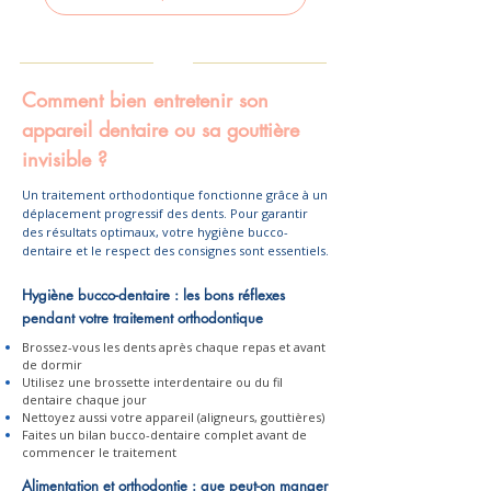
Comment bien entretenir son
appareil dentaire ou sa gouttière
invisible ?
Un traitement orthodontique fonctionne grâce à un
déplacement progressif des dents. Pour garantir
des résultats optimaux, votre hygiène bucco-
dentaire et le respect des consignes sont essentiels.
Hygiène bucco-dentaire : les bons réflexes
pendant votre traitement orthodontique
Brossez-vous les dents après chaque repas et avant
de dormir
Utilisez une brossette interdentaire ou du fil
dentaire chaque jour
Nettoyez aussi votre appareil (aligneurs, gouttières)
Faites un bilan bucco-dentaire complet avant de
commencer le traitement
Alimentation et orthodontie : que peut-on manger