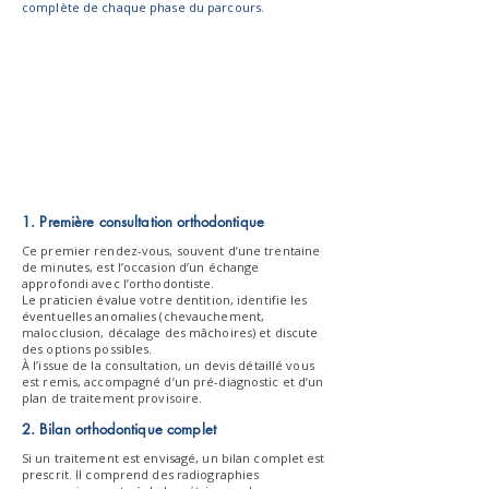
complète de chaque phase du parcours.
1. Première consultation orthodontique
Ce premier rendez-vous, souvent d’une trentaine
de minutes, est l’occasion d’un échange
approfondi avec l’orthodontiste.
Le praticien évalue votre dentition, identifie les
éventuelles anomalies (chevauchement,
malocclusion, décalage des mâchoires) et discute
des options possibles.
À l’issue de la consultation, un devis détaillé vous
est remis, accompagné d’un pré-diagnostic et d’un
plan de traitement provisoire.
2. Bilan orthodontique complet
Si un traitement est envisagé, un bilan complet est
prescrit.
Il comprend des radiographies