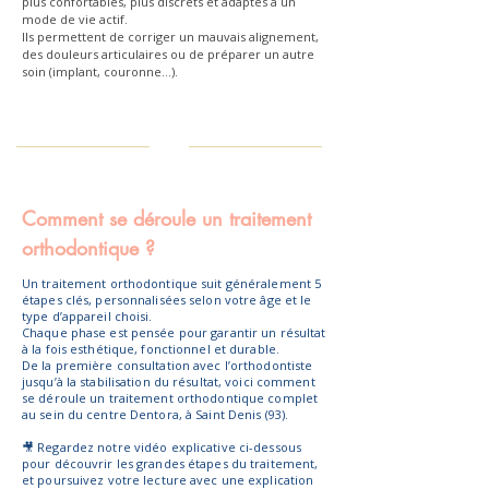
plus confortables, plus discrets et adaptés à un
mode de vie actif.
Ils permettent de corriger un mauvais alignement,
des douleurs articulaires ou de préparer un autre
soin (implant, couronne…).
Comment se déroule un traitement
orthodontique ?
Un traitement orthodontique suit généralement 5
étapes clés, personnalisées selon votre âge et le
type d’appareil choisi.
Chaque phase est pensée pour garantir un résultat
à la fois esthétique, fonctionnel et durable.
De la première consultation avec l’orthodontiste
jusqu’à la stabilisation du résultat, voici comment
se déroule un traitement orthodontique complet
au sein du centre Dentora, à Saint Denis (93).
🎥 Regardez notre vidéo explicative ci-dessous
pour découvrir les grandes étapes du traitement,
et poursuivez votre lecture avec une explication