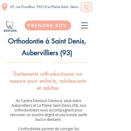
29, rue Proudhon, 93210 La Plaine Saint - Denis
PRENDRE RDV
​Orthodontie à Saint Denis,
Aubervilliers (93)
Traitements orthodontiques sur
mesure pour enfants, adolescents
et adultes
Au Centre Dentaire Dentora, situé entre
Aubervilliers et La Plaine Saint-Denis (93), nos
orthodontistes vous accompagnent pour
retrouver un sourire aligné et une bonne santé
bucco-dentaire.
L’orthodontie permet de corriger les