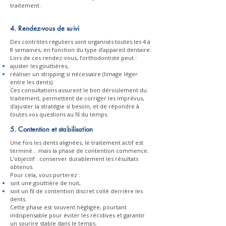
traitement.
4. Rendez-vous de suivi
Des contrôles réguliers sont organisés toutes les 4 à
8 semaines, en fonction du type d’appareil dentaire.
Lors de ces rendez-vous, l’orthodontiste peut :
ajuster les gouttières,
réaliser un stripping si nécessaire (limage léger
entre les dents).
Ces consultations assurent le bon déroulement du
traitement, permettent de corriger les imprévus,
d’ajuster la stratégie si besoin, et de répondre à
toutes vos questions au fil du temps.
5. Contention et stabilisation
Une fois les dents alignées, le traitement actif est
terminé... mais la phase de contention commence.
L’objectif : conserver durablement les résultats
obtenus.
Pour cela, vous porterez :
soit une gouttière de nuit,
soit un fil de contention discret collé derrière les
dents.
Cette phase est souvent négligée, pourtant
indispensable pour éviter les récidives et garantir
un sourire stable dans le temps.