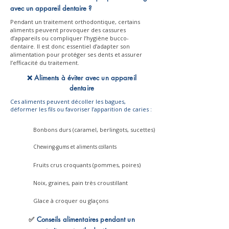
avec un appareil dentaire ?
Pendant un traitement orthodontique, certains
aliments peuvent provoquer des cassures
d’appareils ou compliquer l’hygiène bucco-
dentaire. Il est donc essentiel d’adapter son
alimentation pour protéger ses dents et assurer
l’efficacité du traitement.
❌ Aliments à éviter avec un appareil
dentaire
Ces aliments peuvent décoller les bagues,
déformer les fils ou favoriser l’apparition de caries :
Bonbons durs (caramel, berlingots, sucettes)
Chewing-gums et aliments collants
Fruits crus croquants (pommes, poires)
Noix, graines, pain très croustillant
Glace à croquer ou glaçons
✅
Conseils alimentaires pendant un