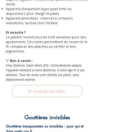
dents
Appareils d’expansion (type quad helix ou
disjoncteur): pour élargir le palais
Appareils amovibles : réservés à certaines
indications, surtout chez l’enfant​
Et ensuite ?
Le patient revient tous les 6 à 8 semaines pour des
ajustements. Ces visites permettent de resserrer le
fil, remplacer des attaches ou vérifier le bon
alignement.
💡
Bon à savoir :
Chez Dentora, Saint Denis (93), l’orthodontiste adapte
l’appareil dentaire à votre dentition, à votre âge et à vos
attentes. Tous les actes sont réalisés sur place, sans
déplacement externe.
En savoir plus en vidéos
Gouttières invisibles
Gouttières transparentes ou invisibles : pour qui et
dans quels cas ?