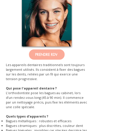
PRENDRE RDV
Les appareils dentaires traditionnels sont toujours
largement utilisés. Ils consistent à fixer des bagues
sur les dents, reliées par un fil qui exerce une
tension progressive.
Qui pose l'appareil dentaire ?
L’orthodontiste pose les bagues au cabinet, lors
d’un rendez-vous long (45 à 90 min). Il commence
par un nettoyage précis, puis fixe les éléments avec
une colle spéciale.
Quels types d’appareils ?
Bagues métalliques : robustes et efficaces
Bagues céramiques : plus discrètes, couleur dent
Bagues linguales : invisibles car placées derrière les