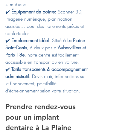
+ mutuelle.
✔️ 
Équipement de pointe: 
Scanner 3D, 
imagerie numérique, planification 
assistée… pour des traitements précis et 
confortables.
✔️ 
Emplacement idéal: 
Situé à 
La Plaine 
Saint-Denis
, à deux pas d’
Aubervilliers
 et 
Paris 18e
, notre centre est facilement 
accessible en transport ou en voiture.
✔️ 
Tarifs transparents & accompagnement 
administratif: 
Devis clair, informations sur 
le financement, possibilité 
d’échelonnement selon votre situation.
Prendre rendez-vous 
pour un implant 
dentaire à La Plaine 