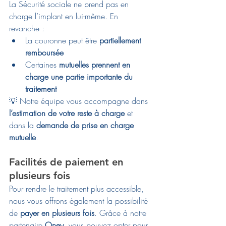
La Sécurité sociale ne prend pas en 
charge l’implant en lui-même. En 
revanche :
La couronne peut être 
partiellement 
remboursée
Certaines 
mutuelles prennent en 
charge une partie importante du 
traitement
💡 Notre équipe vous accompagne dans 
l’estimation de votre reste à charge
 et 
dans la 
demande de prise en charge 
mutuelle
.
Facilités de paiement en 
plusieurs fois
Pour rendre le traitement plus accessible, 
nous vous offrons également la possibilité 
de 
payer en plusieurs fois
. Grâce à notre 
partenaire 
Oney
, vous pouvez opter pour 