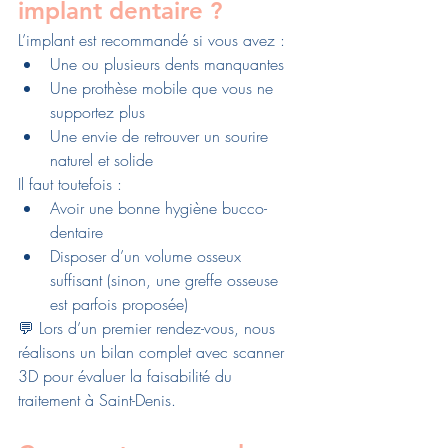
implant dentaire ?
L’implant est recommandé si vous avez :
Une ou plusieurs dents manquantes
Une prothèse mobile que vous ne 
supportez plus
Une envie de retrouver un sourire 
naturel et solide
Il faut toutefois :
Avoir une bonne hygiène bucco-
dentaire
Disposer d’un volume osseux 
suffisant (sinon, une greffe osseuse 
est parfois proposée)
💬 Lors d’un premier rendez-vous, nous 
réalisons un bilan complet avec scanner 
3D pour évaluer la faisabilité du 
traitement à Saint-Denis.