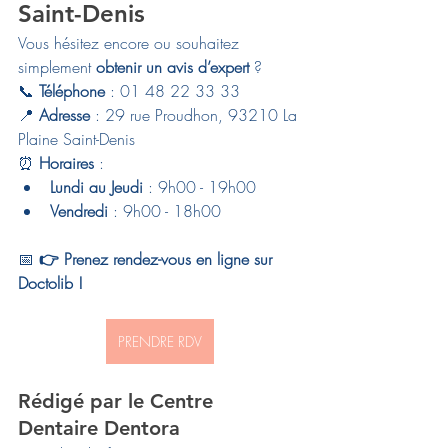
Saint-Denis
Vous hésitez encore ou souhaitez 
simplement 
obtenir un avis d’expert
 ?
📞 
Téléphone
 : 01 48 22 33 33
📍 
Adresse
 : 29 rue Proudhon, 93210 La 
Plaine Saint-Denis
⏰ 
Horaires
 :
Lundi au Jeudi
 : 9h00 - 19h00
Vendredi
 : 9h00 - 18h00
📅 
👉 Prenez rendez-vous en ligne sur 
Doctolib !
PRENDRE RDV
Rédigé par le Centre 
Dentaire Dentora