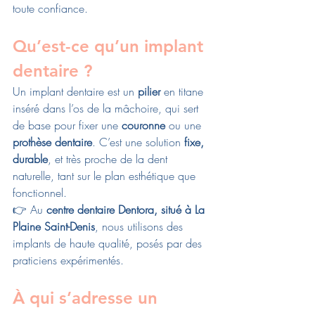
toute confiance.
Qu’est-ce qu’un implant 
dentaire ?
Un implant dentaire est un 
pilier
 en titane 
inséré dans l’os de la mâchoire, qui sert 
de base pour fixer une 
couronne
 ou une 
prothèse dentaire
. C’est une solution 
fixe, 
durable
, et très proche de la dent 
naturelle, tant sur le plan esthétique que 
fonctionnel.
👉 Au 
centre dentaire Dentora, situé à La 
Plaine Saint-Denis
, nous utilisons des 
implants de haute qualité, posés par des 
praticiens expérimentés.
À qui s’adresse un 